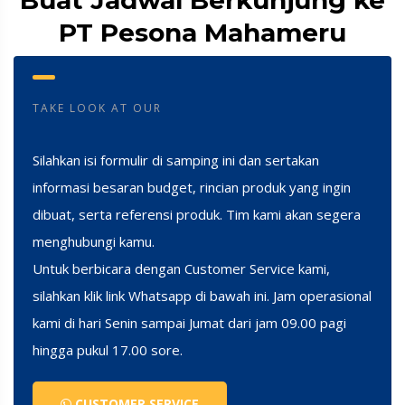
Buat Jadwal Berkunjung ke
PT Pesona Mahameru
TAKE LOOK AT OUR
Silahkan isi formulir di samping ini dan sertakan
informasi besaran budget, rincian produk yang ingin
dibuat, serta referensi produk. Tim kami akan segera
menghubungi kamu.
Untuk berbicara dengan Customer Service kami,
silahkan klik link Whatsapp di bawah ini. Jam operasional
kami di hari Senin sampai Jumat dari jam 09.00 pagi
hingga pukul 17.00 sore.
CUSTOMER SERVICE