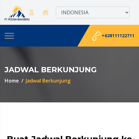
+628111122711
JADWAL BERKUNJUNG
Home
Jadwal Berkunjung