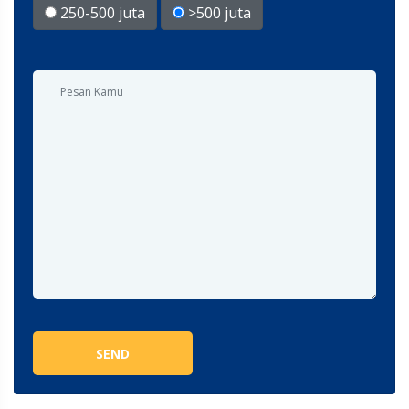
250-500 juta
>500 juta
SEND