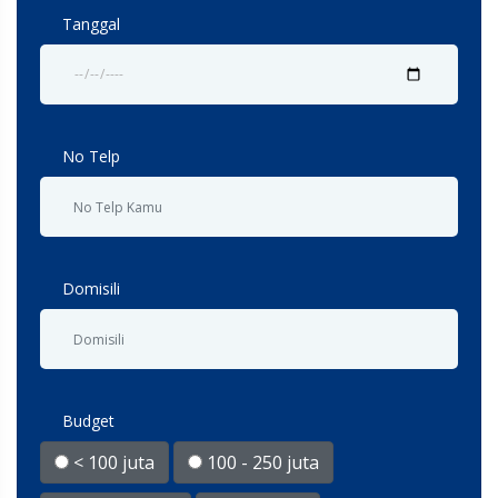
Tanggal
No Telp
Domisili
Budget
< 100 juta
100 - 250 juta