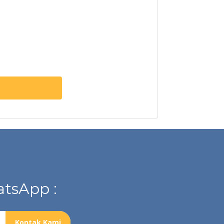
tsApp :
Kontak Kami