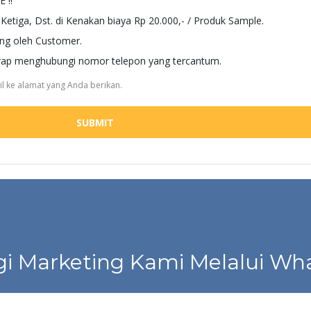
 !!
etiga, Dst. di Kenakan biaya Rp 20.000,- / Produk Sample.
ung oleh Customer.
harap menghubungi nomor telepon yang tercantum.
l ke alamat yang Anda berikan.
SUBMIT
i Marketing Kami Melalui Wha