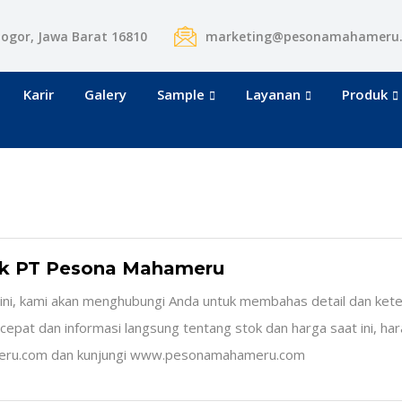
Bogor, Jawa Barat 16810
marketing@pesonamahameru
Karir
Galery
Sample
Layanan
Produk
k PT Pesona Mahameru
ini, kami akan menghubungi Anda untuk membahas detail dan ke
h cepat dan informasi langsung tentang stok dan harga saat ini, ha
eru.com dan kunjungi www.pesonamahameru.com