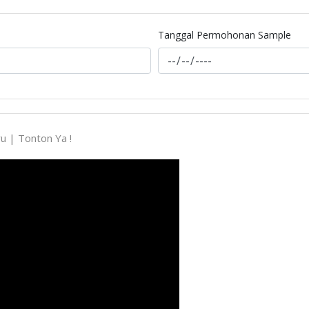
Tanggal Permohonan Sample
 | Tonton Ya !