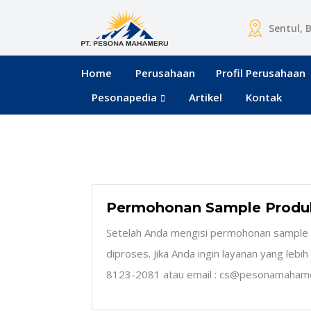
Sentul, 
Home
Perusahaan
Profil Perusahaan
Pesonapedia
Artikel
Kontak
Permohonan Sample Produ
Setelah Anda mengisi permohonan sample 
diproses. Jika Anda ingin layanan yang lebi
8123-2081 atau email : cs@pesonamaham