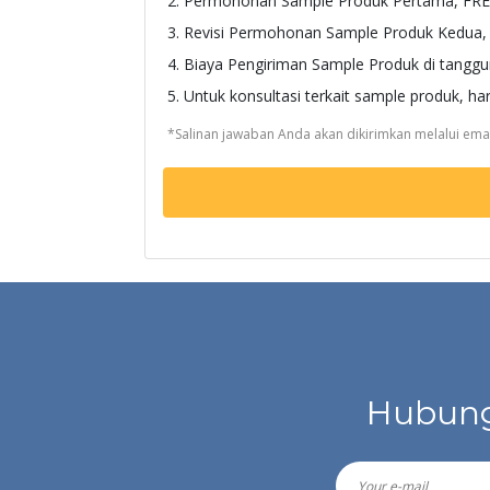
2. Permohonan Sample Produk Pertama, FREE
3. Revisi Permohonan Sample Produk Kedua, K
4. Biaya Pengiriman Sample Produk di tangg
5. Untuk konsultasi terkait sample produk, 
*Salinan jawaban Anda akan dikirimkan melalui emai
Hubung