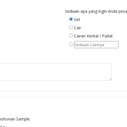
Sediaan apa yang ingin Anda pesa
Gel
Cair
Cairan Kental / Padat
rmohonan Sample.