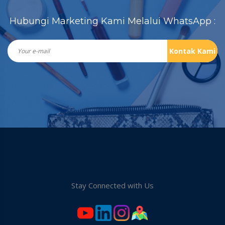
Hubungi Marketing Kami Melalui WhatsApp :
Kontak Kami
Stay Connected with Us