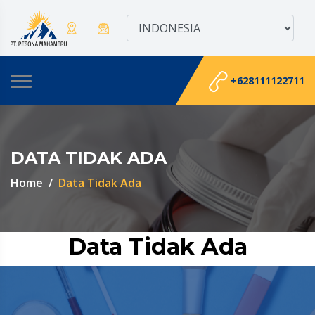
+628111122711
DATA TIDAK ADA
Home
Data Tidak Ada
Data Tidak Ada