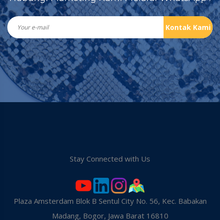
Kontak Kami
Stay Connected with Us
Plaza Amsterdam Blok B Sentul City No. 56, Kec. Babakan
Madang, Bogor, Jawa Barat 16810