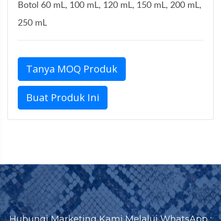
Botol 60 mL, 100 mL, 120 mL, 150 mL, 200 mL,
250 mL
Tanya MOQ Produk
Buat Produk Ini
Hubungi Marketing Kami Melalui WhatsApp :