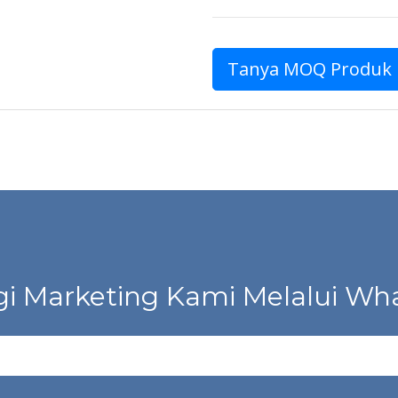
Tanya MOQ Produk
i Marketing Kami Melalui Wha