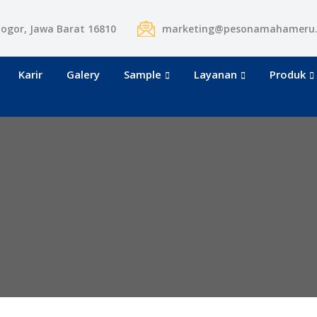
Bogor, Jawa Barat 16810
marketing@pesonamahameru
Karir
Galery
Sample
Layanan
Produk