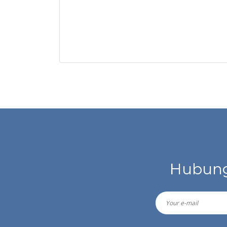
Hubung