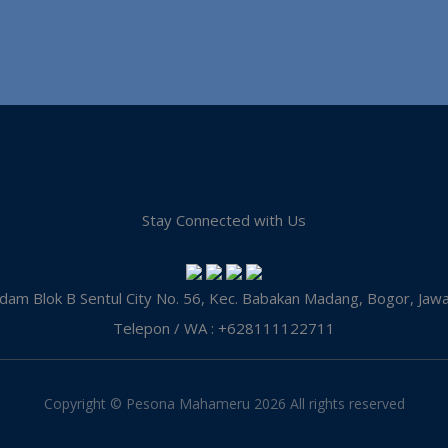
Stay Connected with Us
dam Blok B Sentul City No. 56, Kec. Babakan Madang, Bogor, Jaw
Telepon / WA : +628111122711
Copyright © Pesona Mahameru
2026 All rights reserved