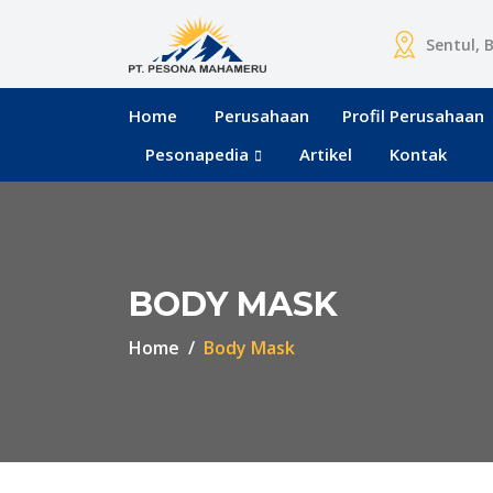
Sentul, 
Home
Perusahaan
Profil Perusahaan
Pesonapedia
Artikel
Kontak
BODY MASK
Home
Body Mask