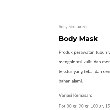
Body Moisturizer
Body Mask
Produk perawatan tubuh y
menghidrasi kulit, dan men
tekstur yang tebal dan ce
bahan alami.
Variasi Kemasan:
Pot 80 gr, 90 gr, 100 gr, 1